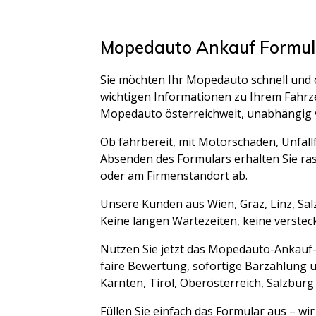
Mopedauto Ankauf Formular
Sie möchten Ihr Mopedauto schnell und
wichtigen Informationen zu Ihrem Fahrzeu
Mopedauto österreichweit, unabhängig 
Ob fahrbereit, mit Motorschaden, Unfal
Absenden des Formulars erhalten Sie ras
oder am Firmenstandort ab.
Unsere Kunden aus Wien, Graz, Linz, Sal
Keine langen Wartezeiten, keine versteckt
Nutzen Sie jetzt das Mopedauto-Ankauf-F
faire Bewertung, sofortige Barzahlung u
Kärnten, Tirol, Oberösterreich, Salzburg
Füllen Sie einfach das Formular aus – w