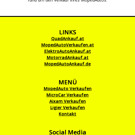
LINKS
QuadAnkauf.at
MopedAutoVerkaufen.at
ElektroAutoAnkauf.at
MotorradAnkauf.at
MopedAutoAnkauf.de
MENÜ
MopedAuto Verkaufen
MicroCar Verkaufen
Aixam Verkaufen
Ligier Verkaufen
Kontakt
Social Media