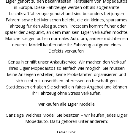
Ligier gehört zu den bekanntesten Herstellern von Mopedautos
in Europa. Diese Fahrzeuge werden oft als sogenannte
Leichtkraftfahrzeuge genutzt und sind besonders bei jungen
Fahrern sowie bei Menschen beliebt, die ein kleines, sparsames
Fahrzeug für den Alltag suchen. Trotzdem kommt früher oder
später der Zeitpunkt, an dem man sein Ligier verkaufen möchte.
Manche steigen auf ein normales Auto um, andere möchten ein
neueres Modell kaufen oder ihr Fahrzeug aufgrund eines
Defekts verkaufen.
Genau hier hilft unser Ankaufservice. Wir machen den Verkauf
Ihres Ligier Mopedautos so einfach wie möglich. Sie müssen
keine Anzeigen erstellen, keine Probefahrten organisieren und
sich nicht mit unseriösen Interessenten beschäftigen.
Stattdessen erhalten Sie schnell ein faires Angebot und können
Ihr Fahrzeug ohne Stress verkaufen.
Wir kaufen alle Ligier Modelle
Ganz egal welches Modell Sie besitzen – wir kaufen jedes Ligier
Mopedauto. Dazu gehören unter anderem:
Ligier JS50