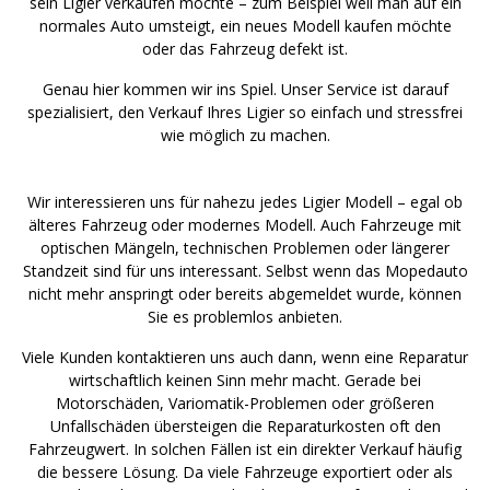
sein Ligier verkaufen möchte – zum Beispiel weil man auf ein
normales Auto umsteigt, ein neues Modell kaufen möchte
oder das Fahrzeug defekt ist.
Genau hier kommen wir ins Spiel. Unser Service ist darauf
spezialisiert, den Verkauf Ihres Ligier so einfach und stressfrei
wie möglich zu machen.
Wir interessieren uns für nahezu jedes Ligier Modell – egal ob
älteres Fahrzeug oder modernes Modell. Auch Fahrzeuge mit
optischen Mängeln, technischen Problemen oder längerer
Standzeit sind für uns interessant. Selbst wenn das Mopedauto
nicht mehr anspringt oder bereits abgemeldet wurde, können
Sie es problemlos anbieten.
Viele Kunden kontaktieren uns auch dann, wenn eine Reparatur
wirtschaftlich keinen Sinn mehr macht. Gerade bei
Motorschäden, Variomatik-Problemen oder größeren
Unfallschäden übersteigen die Reparaturkosten oft den
Fahrzeugwert. In solchen Fällen ist ein direkter Verkauf häufig
die bessere Lösung. Da viele Fahrzeuge exportiert oder als