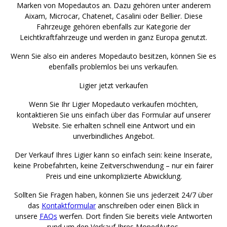
Marken von Mopedautos an. Dazu gehören unter anderem
Aixam, Microcar, Chatenet, Casalini oder Bellier. Diese
Fahrzeuge gehören ebenfalls zur Kategorie der
Leichtkraftfahrzeuge und werden in ganz Europa genutzt.
Wenn Sie also ein anderes Mopedauto besitzen, können Sie es
ebenfalls problemlos bei uns verkaufen.
Ligier jetzt verkaufen
Wenn Sie Ihr Ligier Mopedauto verkaufen möchten,
kontaktieren Sie uns einfach über das Formular auf unserer
Website. Sie erhalten schnell eine Antwort und ein
unverbindliches Angebot.
Der Verkauf Ihres Ligier kann so einfach sein: keine Inserate,
keine Probefahrten, keine Zeitverschwendung – nur ein fairer
Preis und eine unkomplizierte Abwicklung.
Sollten Sie Fragen haben, können Sie uns jederzeit 24/7 über
das
Kontaktformular
anschreiben oder einen Blick in
unsere
FAQs
werfen. Dort finden Sie bereits viele Antworten
rund um den Verkauf Ihres MopedAutos.