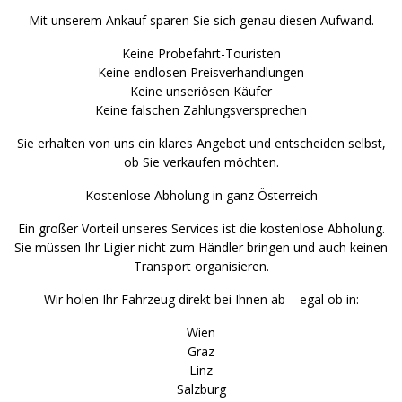
Mit unserem Ankauf sparen Sie sich genau diesen Aufwand.
Keine Probefahrt-Touristen
Keine endlosen Preisverhandlungen
Keine unseriösen Käufer
Keine falschen Zahlungsversprechen
Sie erhalten von uns ein klares Angebot und entscheiden selbst,
ob Sie verkaufen möchten.
Kostenlose Abholung in ganz Österreich
Ein großer Vorteil unseres Services ist die kostenlose Abholung.
Sie müssen Ihr Ligier nicht zum Händler bringen und auch keinen
Transport organisieren.
Wir holen Ihr Fahrzeug direkt bei Ihnen ab – egal ob in:
Wien
Graz
Linz
Salzburg