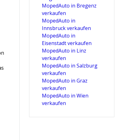
MopedAuto in Bregenz
verkaufen
MopedAuto in
Innsbruck verkaufen
MopedAuto in
Eisenstadt verkaufen
MopedAuto in Linz
on
verkaufen
MopedAuto in Salzburg
as
verkaufen
MopedAuto in Graz
verkaufen
MopedAuto in Wien
verkaufen