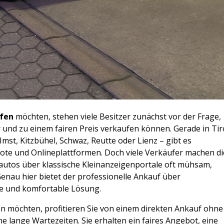
ufen
möchten, stehen viele Besitzer zunächst vor der Frage,
r und zu einem fairen Preis verkaufen können. Gerade in Tir
 Imst, Kitzbühel, Schwaz, Reutte oder Lienz – gibt es
bote und Onlineplattformen. Doch viele Verkäufer machen di
autos über klassische Kleinanzeigenportale oft mühsam,
enau hier bietet der professionelle Ankauf über
re und komfortable Lösung.
n möchten, profitieren Sie von einem direkten Ankauf ohne
 lange Wartezeiten. Sie erhalten ein faires Angebot, eine