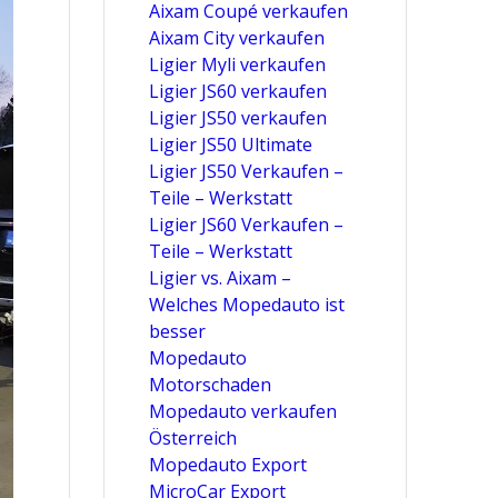
Aixam Coupé verkaufen
Aixam City verkaufen
Ligier Myli verkaufen
Ligier JS60 verkaufen
Ligier JS50 verkaufen
Ligier JS50 Ultimate
Ligier JS50 Verkaufen –
Teile – Werkstatt
Ligier JS60 Verkaufen –
Teile – Werkstatt
Ligier vs. Aixam –
Welches Mopedauto ist
besser
Mopedauto
Motorschaden
Mopedauto verkaufen
Österreich
Mopedauto Export
MicroCar Export