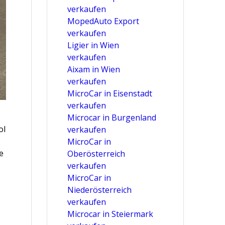
verkaufen
MopedAuto Export
verkaufen
Ligier in Wien
verkaufen
Aixam in Wien
verkaufen
MicroCar in Eisenstadt
verkaufen
Microcar in Burgenland
ol
verkaufen
MicroCar in
e
Oberösterreich
verkaufen
MicroCar in
Niederösterreich
verkaufen
Microcar in Steiermark