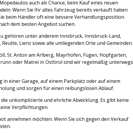
s Mopedautos auch als Chance, beim Kauf eines neuen
deln. Wenn Sie Ihr altes Fahrzeug bereits verkauft haben
ie beim Händler oft eine bessere Verhandlungsposition.
 nach dem besten Angebot suchen.
zu gehören unter anderem Innsbruck, Innsbruck-Land,
t, Reutte, Lienz sowie alle umliegenden Orte und Gemeinden.
Söll, St. Anton am Arlberg, Mayrhofen, Fügen, Hopfgarten,
erbrunn oder Matrei in Osttirol sind wir regelmäßig unterweg
ug in einer Garage, auf einem Parkplatz oder auf einem
bholung und sorgen für einen reibungslosen Ablauf.
die unkomplizierte und ehrliche Abwicklung. Es gibt keine
eine Verpflichtungen.
gebot annehmen möchten. Wenn Sie sich gegen den Verkauf
sten.