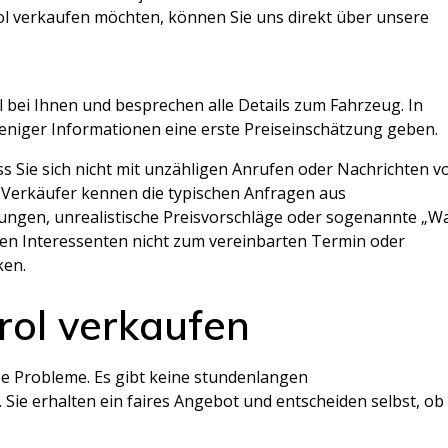
ol verkaufen möchten, können Sie uns direkt über unsere
 bei Ihnen und besprechen alle Details zum Fahrzeug. In
weniger Informationen eine erste Preiseinschätzung geben.
ass Sie sich nicht mit unzähligen Anrufen oder Nachrichten v
 Verkäufer kennen die typischen Anfragen aus
lungen, unrealistische Preisvorschläge oder sogenannte „W
einen Interessenten nicht zum vereinbarten Termin oder
ken.
rol verkaufen
se Probleme. Es gibt keine stundenlangen
Sie erhalten ein faires Angebot und entscheiden selbst, ob