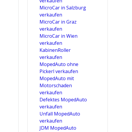
verkaufen
MicroCar in Salzburg
verkaufen
MicroCar in Graz
verkaufen
MicroCar in Wien
verkaufen
KabinenRoller
verkaufen
MopedAuto ohne
Pickerl verkaufen
MopedAuto mit
Motorschaden
verkaufen
Defektes MopedAuto
verkaufen
Unfall MopedAuto
verkaufen
JDM MopedAuto