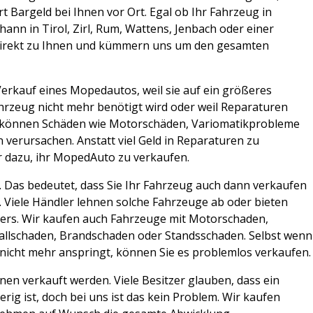
 Bargeld bei Ihnen vor Ort. Egal ob Ihr Fahrzeug in
Johann in Tirol, Zirl, Rum, Wattens, Jenbach oder einer
direkt zu Ihnen und kümmern uns um den gesamten
Verkauf eines Mopedautos, weil sie auf ein größeres
hrzeug nicht mehr benötigt wird oder weil Reparaturen
n können Schäden wie Motorschäden, Variomatikprobleme
 verursachen. Anstatt viel Geld in Reparaturen zu
er dazu, ihr MopedAuto zu verkaufen.
 Das bedeutet, dass Sie Ihr Fahrzeug auch dann verkaufen
. Viele Händler lehnen solche Fahrzeuge ab oder bieten
nders. Wir kaufen auch Fahrzeuge mit Motorschaden,
allschaden, Brandschaden oder Standsschaden. Selbst wenn
nicht mehr anspringt, können Sie es problemlos verkaufen.
en verkauft werden. Viele Besitzer glauben, dass ein
ig ist, doch bei uns ist das kein Problem. Wir kaufen