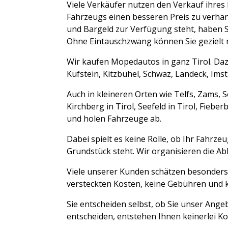
Viele Verkäufer nutzen den Verkauf ihre
Fahrzeugs einen besseren Preis zu verhan
und Bargeld zur Verfügung steht, haben S
Ohne Eintauschzwang können Sie gezielt
Wir kaufen Mopedautos in ganz Tirol. Da
Kufstein, Kitzbühel, Schwaz, Landeck, Ims
Auch in kleineren Orten wie Telfs, Zams, 
Kirchberg in Tirol, Seefeld in Tirol, Fieb
und holen Fahrzeuge ab.
Dabei spielt es keine Rolle, ob Ihr Fahrze
Grundstück steht. Wir organisieren die A
Viele unserer Kunden schätzen besonders 
versteckten Kosten, keine Gebühren und k
Sie entscheiden selbst, ob Sie unser An
entscheiden, entstehen Ihnen keinerlei Ko