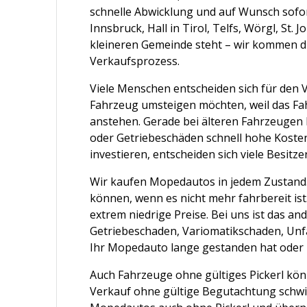
schnelle Abwicklung und auf Wunsch sofort
Innsbruck, Hall in Tirol, Telfs, Wörgl, St. 
kleineren Gemeinde steht – wir kommen 
Verkaufsprozess.
Viele Menschen entscheiden sich für den 
Fahrzeug umsteigen möchten, weil das Fa
anstehen. Gerade bei älteren Fahrzeuge
oder Getriebeschäden schnell hohe Kosten
investieren, entscheiden sich viele Besitz
Wir kaufen Mopedautos in jedem Zustand.
können, wenn es nicht mehr fahrbereit ist
extrem niedrige Preise. Bei uns ist das a
Getriebeschaden, Variomatikschaden, Unf
Ihr Mopedauto lange gestanden hat oder 
Auch Fahrzeuge ohne gültiges Pickerl könn
Verkauf ohne gültige Begutachtung schwier