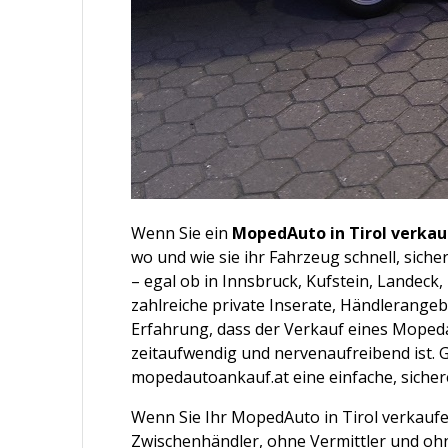
Wenn Sie ein
MopedAuto in Tirol verka
wo und wie sie ihr Fahrzeug schnell, siche
– egal ob in Innsbruck, Kufstein, Landeck,
zahlreiche private Inserate, Händlerange
Erfahrung, dass der Verkauf eines Moped
zeitaufwendig und nervenaufreibend ist. G
mopedautoankauf.at eine einfache, siche
Wenn Sie Ihr MopedAuto in Tirol verkaufe
Zwischenhändler, ohne Vermittler und ohne