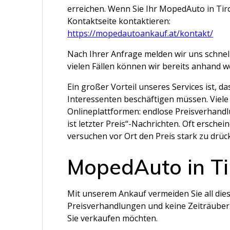
erreichen. Wenn Sie Ihr MopedAuto in Tir
Kontaktseite kontaktieren:
https://mopedautoankauf.at/kontakt/
Nach Ihrer Anfrage melden wir uns schnell
vielen Fällen können wir bereits anhand 
Ein großer Vorteil unseres Services ist, d
Interessenten beschäftigen müssen. Viele
Onlineplattformen: endlose Preisverhand
ist letzter Preis“-Nachrichten. Oft ersch
versuchen vor Ort den Preis stark zu drüc
MopedAuto in Ti
Mit unserem Ankauf vermeiden Sie all die
Preisverhandlungen und keine Zeiträuber. 
Sie verkaufen möchten.