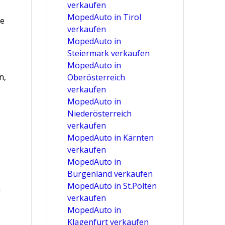
verkaufen
MopedAuto in Tirol
se
verkaufen
MopedAuto in
Steiermark verkaufen
MopedAuto in
n,
Oberösterreich
verkaufen
MopedAuto in
Niederösterreich
verkaufen
MopedAuto in Kärnten
verkaufen
MopedAuto in
Burgenland verkaufen
MopedAuto in St.Pölten
n
verkaufen
MopedAuto in
Klagenfurt verkaufen