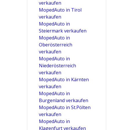
verkaufen
MopedAuto in Tirol
verkaufen
MopedAuto in
Steiermark verkaufen
MopedAuto in
Oberösterreich
verkaufen
MopedAuto in
Niederösterreich
verkaufen
MopedAuto in Kärnten
verkaufen
MopedAuto in
Burgenland verkaufen
MopedAuto in St.Pölten
verkaufen
MopedAuto in
Klagenfurt verkaufen