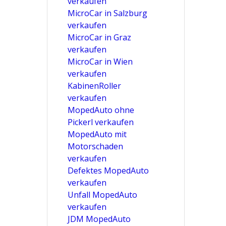
verkaufen
MicroCar in Salzburg
verkaufen
MicroCar in Graz
verkaufen
MicroCar in Wien
verkaufen
KabinenRoller
verkaufen
MopedAuto ohne
Pickerl verkaufen
MopedAuto mit
Motorschaden
verkaufen
Defektes MopedAuto
verkaufen
Unfall MopedAuto
verkaufen
JDM MopedAuto