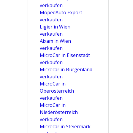
verkaufen
MopedAuto Export
verkaufen
Ligier in Wien
verkaufen
Aixam in Wien
verkaufen
MicroCar in Eisenstadt
verkaufen
Microcar in Burgenland
verkaufen
MicroCar in
Oberösterreich
verkaufen
MicroCar in
Niederösterreich
verkaufen
Microcar in Steiermark